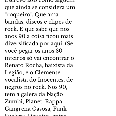
que ainda se considera um 
“roqueiro”. Que ama 
bandas, discos e clipes de 
rock. E que sabe que nos 
anos 90 a coisa ficou mais 
diversificada por aqui. (Se 
você pegar os anos 80 
inteiros só vai encontrar o 
Renato Rocha, baixista da 
Legião, e o Clemente, 
vocalista do Inocentes, de 
negros no rock. Nos 90, 
tem a galera da Nação 
Zumbi, Planet, Rappa, 
Gangrena Gasosa, Funk 
Fuckers, Devotos, entre 