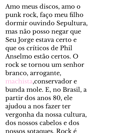
Amo meus discos, amo o 
punk rock, faço meu filho 
dormir ouvindo Sepultura, 
mas não posso negar que 
Seu Jorge estava certo e 
que os críticos de Phil 
Anselmo estão certos. O 
rock se tornou um senhor 
branco, arrogante, 
machista
,conservador e 
bunda mole. E, no Brasil, a 
partir dos anos 80, ele 
ajudou a nos fazer ter 
vergonha da nossa cultura, 
dos nossos cabelos e dos 
nossos sotaques. Rock é 