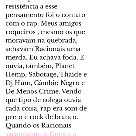
resistência a esse 
pensamento foi o contato 
com o rap. Meus amigos 
roqueiros , mesmo os que 
moravam na quebrada, 
achavam Racionais uma 
merda. Eu achava foda. E 
ouvia, também, Planet 
Hemp, Sabotage, Thaíde e 
Dj Hum, Câmbio Negro e 
De Menos Crime. Vendo 
que tipo de colega ouvia 
cada coisa, rap era som de 
preto e rock de branco. 
Quando os Racionais 
sacanearam o Guns e o 