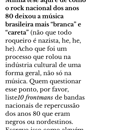
o rock nacional dos anos 
80 deixou a música 
brasileira mais “branca” e 
“careta”
 (não que todo 
roqueiro é nazista, he, he, 
he). Acho que foi um 
processo que rolou na 
indústria cultural de uma 
forma geral, não só na 
música. Quem questionar 
esse ponto, por favor, 
liste
10 frontmans
 de bandas 
nacionais de repercussão 
dos anos 80 que eram 
negros ou nordestinos. 
Escrevo isso como alguém 