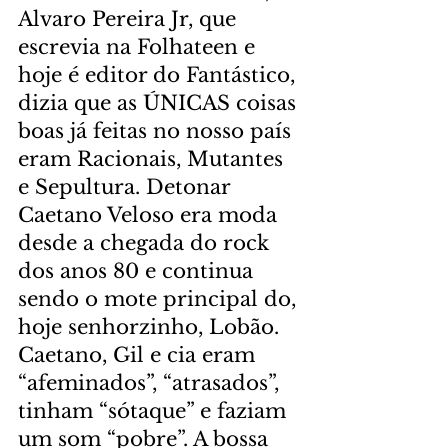
Alvaro Pereira Jr, que 
escrevia na Folhateen e 
hoje é editor do Fantástico, 
dizia que as ÚNICAS coisas 
boas já feitas no nosso país 
eram Racionais, Mutantes 
e Sepultura. Detonar 
Caetano Veloso era moda 
desde a chegada do rock 
dos anos 80 e continua 
sendo o mote principal do, 
hoje senhorzinho, Lobão. 
Caetano, Gil e cia eram 
“afeminados”, “atrasados”, 
tinham “sótaque” e faziam 
um som “pobre”. A bossa 