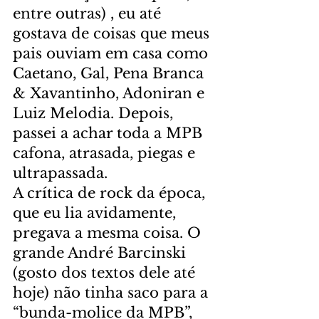
entre outras) , eu até 
gostava de coisas que meus 
pais ouviam em casa como 
Caetano, Gal, Pena Branca 
& Xavantinho, Adoniran e 
Luiz Melodia. Depois, 
passei a achar toda a MPB 
cafona, atrasada, piegas e 
ultrapassada.
A crítica de rock da época, 
que eu lia avidamente, 
pregava a mesma coisa. O 
grande André Barcinski 
(gosto dos textos dele até 
hoje) não tinha saco para a 
“bunda-molice da MPB”, 