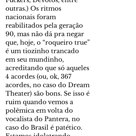
outras.) Os ritmos 
nacionais foram 
reabilitados pela geração 
90, mas não dá pra negar 
que, hoje, o “roqueiro true” 
é um tiozinho trancado 
em seu mundinho, 
acreditando que só aqueles 
4 acordes (ou, ok, 367 
acordes, no caso do Dream 
Theater) são bons. Se isso é 
ruim quando vemos a 
polêmica em volta do 
vocalista do Pantera, no 
caso do Brasil é patético. 
Estamos idolatrando 