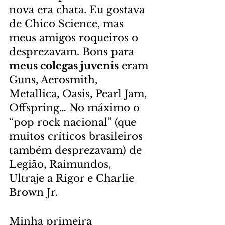
nova era chata. Eu gostava 
de Chico Science, mas 
meus amigos roqueiros o 
desprezavam. Bons para 
meus colegas juvenis
 eram 
Guns, Aerosmith, 
Metallica, Oasis, Pearl Jam, 
Offspring… No máximo o 
“pop rock nacional” (que 
muitos críticos brasileiros 
também desprezavam) de 
Legião, Raimundos, 
Ultraje a Rigor e Charlie 
Brown Jr.
Minha primeira 