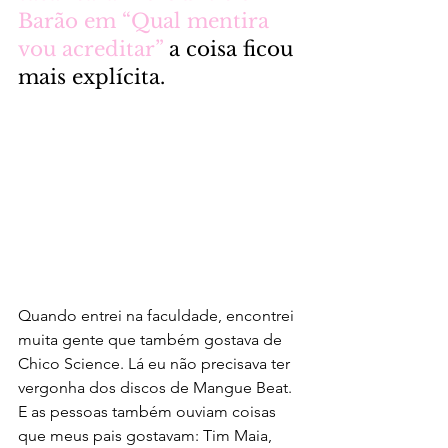
Barão em “Qual mentira 
vou acreditar”
 a coisa ficou 
mais explícita.
Quando entrei na faculdade, encontrei 
muita gente que também gostava de 
Chico Science. Lá eu não precisava ter 
vergonha dos discos de Mangue Beat. 
E as pessoas também ouviam coisas 
que meus pais gostavam: Tim Maia, 