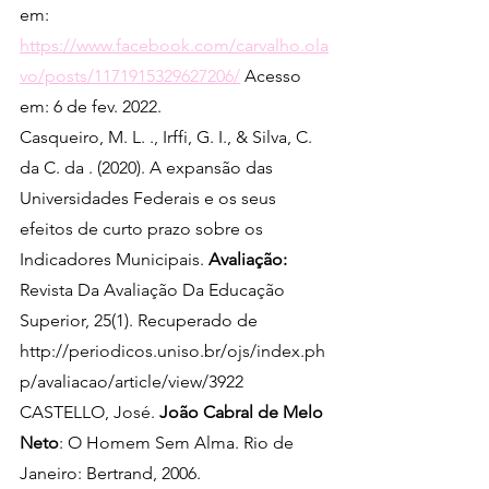
em: 
https://www.facebook.com/carvalho.ola
vo/posts/1171915329627206/
 Acesso 
em: 6 de fev. 2022.
Casqueiro, M. L. ., Irffi, G. I., & Silva, C. 
da C. da . (2020). A expansão das 
Universidades Federais e os seus 
efeitos de curto prazo sobre os 
Indicadores Municipais. 
Avaliação:
Revista Da Avaliação Da Educação 
Superior, 25(1). Recuperado de 
http://periodicos.uniso.br/ojs/index.ph
p/avaliacao/article/view/3922
CASTELLO, José. 
João Cabral de Melo 
Neto
: O Homem Sem Alma. Rio de 
Janeiro: Bertrand, 2006.