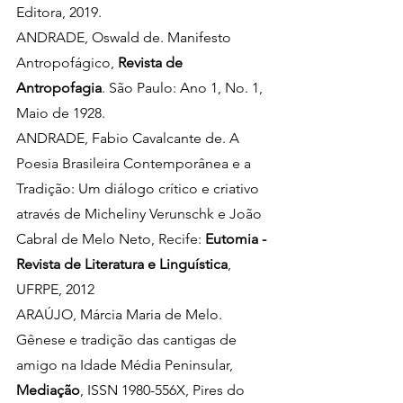
Editora, 2019.
ANDRADE, Oswald de. Manifesto 
Antropofágico, 
Revista de 
Antropofagia
. São Paulo: Ano 1, No. 1, 
Maio de 1928.
ANDRADE, Fabio Cavalcante de.
A 
Poesia Brasileira Contemporânea e a 
Tradição: Um diálogo crítico e criativo 
através de Micheliny Verunschk e João 
Cabral de Melo Neto, Recife: 
Eutomia - 
Revista de Literatura e Linguística
, 
UFRPE, 2012
ARAÚJO, Márcia Maria de Melo. 
Gênese e tradição das cantigas de 
amigo na Idade Média Peninsular, 
Mediação
, ISSN 1980-556X, Pires do 