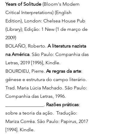
Years of Solitude
 (Bloom's Modern 
Critical Interpretations) (English 
Edition), London: Chelsea House Pub 
(Library); Edição: 1 New (1 de março de 
2009)
BOLAÑO, Roberto. 
A literatura nazista 
na América
. São Paulo: Companhia das 
Letras, 2019 [1996], Kindle.
BOURDIEU, Pierre. 
As regras da arte
: 
gênese e estrutura do campo literário. 
Trad. Maria Lúcia Machado. São Paulo: 
Companhia das Letras, 1996. 
________________. 
Razões práticas
: 
sobre a teoria da ação.  Tradução: 
Mariza Corrêa. São Paulo: Papirus, 2017 
[1994]. Kindle.