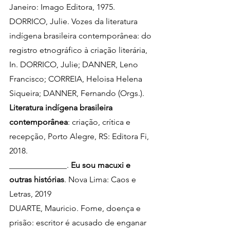
Janeiro: Imago Editora, 1975.
DORRICO, Julie. Vozes da literatura 
indígena brasileira contemporânea: do 
registro etnográfico à criação literária, 
In. DORRICO, Julie; DANNER, Leno 
Francisco; CORREIA, Heloisa Helena 
Siqueira; DANNER, Fernando (Orgs.). 
Literatura indígena brasileira 
contemporânea
: criação, crítica e 
recepção, Porto Alegre, RS: Editora Fi, 
2018. 
______________. 
Eu sou macuxi e 
outras histórias
. Nova Lima: Caos e 
Letras, 2019
DUARTE, Mauricio. Fome, doença e 
prisão: escritor é acusado de enganar 