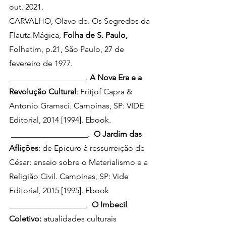
out. 2021.
CARVALHO, Olavo de. Os Segredos da 
Flauta Mágica, 
Folha de S. Paulo, 
Folhetim, p.21, São Paulo,
27 de 
fevereiro de 1977.
___________________. 
A Nova Era e a 
Revolução Cultural
: Fritjof Capra & 
Antonio Gramsci. Campinas, SP: VIDE 
Editorial, 2014 [1994]. Ebook.
 ___________________.  
O Jardim das 
Aflições
: de Epicuro à ressurreição de 
César: ensaio sobre o Materialismo e a 
Religião Civil. Campinas, SP: Vide 
Editorial, 2015 [1995]. Ebook
___________________.  
O Imbecil 
Coletivo: 
atualidades culturais 