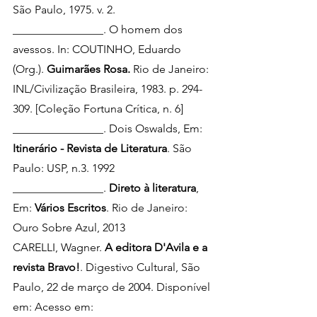
São Paulo, 1975. v. 2.
________________.
O homem dos 
avessos. In: COUTINHO, Eduardo 
(Org.). 
Guimarães Rosa. 
Rio de Janeiro: 
INL/Civilização Brasileira, 1983. p. 294-
309. [Coleção Fortuna Crítica, n. 6]
________________.
Dois Oswalds, Em: 
Itinerário - Revista de Literatura
. São 
Paulo: USP, n.3. 1992
________________. 
Direto à literatura
, 
Em: 
Vários Escritos
. Rio de Janeiro: 
Ouro Sobre Azul, 2013
CARELLI, Wagner. 
A editora D'Avila e a 
revista Bravo!
. Digestivo Cultural, São 
Paulo, 22 de março de 2004. Disponível 
em: Acesso em: 