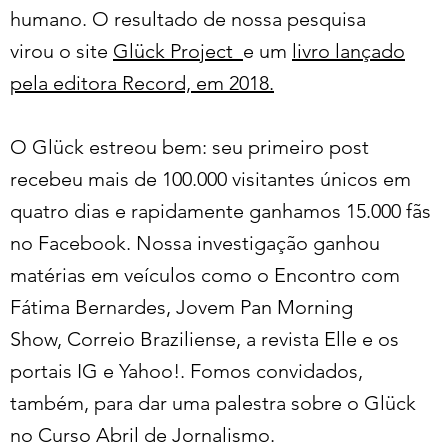
humano. O resultado de nossa pesquisa
virou o site
Glück Project
e um
livro lançado
pela editora Record, em 2018.
O Glück estreou bem: seu primeiro post
recebeu mais de 100.000 visitantes únicos em
quatro dias e rapidamente ganhamos 15.000 fãs
no Facebook. Nossa investigação ganhou
matérias em veículos como o Encontro com
Fátima Bernardes, Jovem Pan Morning
Show, Correio Braziliense, a revista Elle e os
portais IG e Yahoo!. Fomos convidados,
também, para dar uma palestra sobre o Glück
no Curso Abril de Jornalismo.