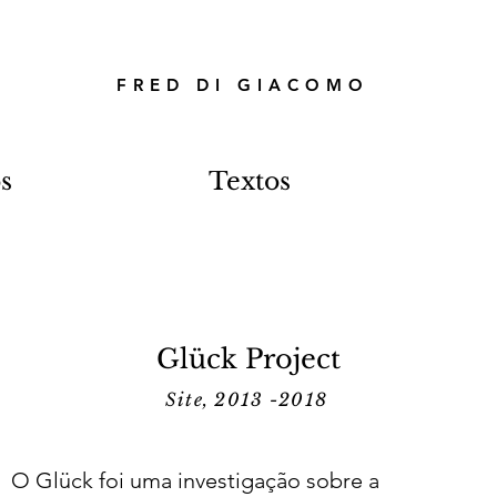
FRED DI GIACOMO
s
Textos
Glück Project
Site, 2013 -2018
O Glück foi uma investigação sobre a